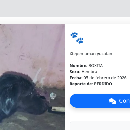
🐾
Nombre:
BOXITA
Sexo:
Hembra
Fecha:
05 de febrero de 2026
Reporte de:
PERDIDO
Cont