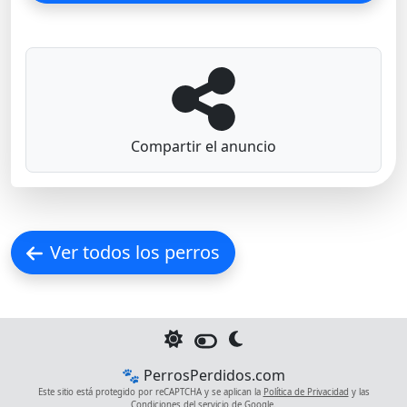
Compartir el anuncio
Ver todos los perros
🐾 PerrosPerdidos.com
Este sitio está protegido por reCAPTCHA y se aplican la
Política de Privacidad
y las
Condiciones del servicio
de Google.