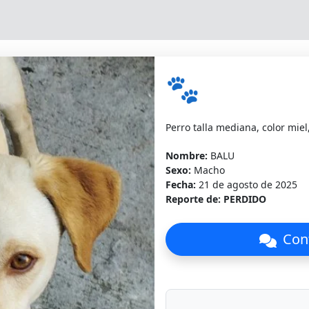
🐾
Perro talla mediana, color miel,
Nombre:
BALU
Sexo:
Macho
Fecha:
21 de agosto de 2025
Reporte de:
PERDIDO
Cont