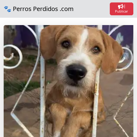
🐾 Perros Perdidos .com
Loading...
Loading...
Publicar