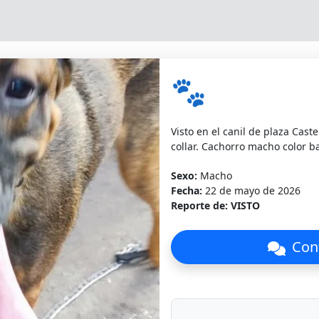
🐾
Visto en el canil de plaza Caste
collar. Cachorro macho color 
Sexo:
Macho
Fecha:
22 de mayo de 2026
Reporte de:
VISTO
Cont