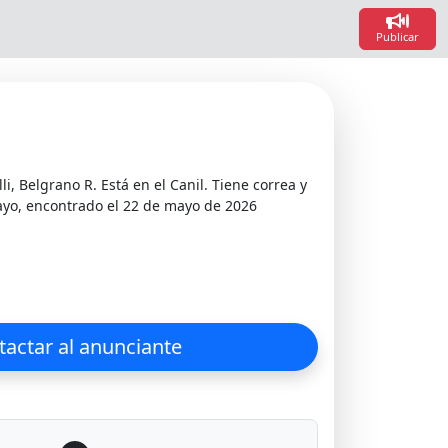
Loadi
Loadin
Publicar
lli, Belgrano R. Está en el Canil. Tiene correa y
bayo, encontrado el 22 de mayo de 2026
actar al anunciante