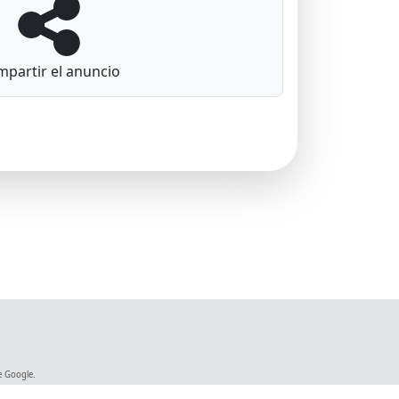
partir el anuncio
 Google.