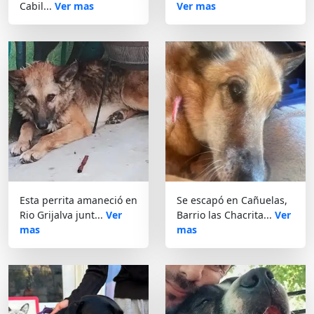
Cabil...
Ver mas
Ver mas
Esta perrita amaneció en
Se escapó en Cañuelas,
Rio Grijalva junt...
Ver
Barrio las Chacrita...
Ver
mas
mas