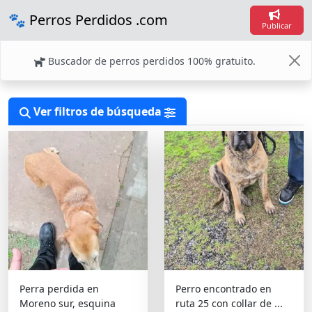
Loadi
🐾 Perros Perdidos .com
Loadin
Publicar
Buscador de perros perdidos 100% gratuito.
Ver filtros de búsqueda
Perra perdida en
Perro encontrado en
Moreno sur, esquina
ruta 25 con collar de ...