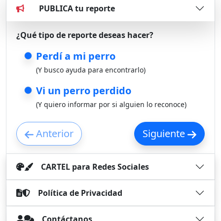
PUBLICA tu reporte
Loading...
Loading...
¿Qué tipo de reporte deseas hacer?
Perdí a mi perro
(Y busco ayuda para encontrarlo)
Vi un perro perdido
(Y quiero informar por si alguien lo reconoce)
Anterior
Siguiente
CARTEL para Redes Sociales
Política de Privacidad
Contáctanos