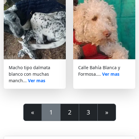
Macho tipo dalmata
Calle Bahía Blanca y
blanco con muchas
Formosa....
Ver mas
manch...
Ver mas
«
1
2
3
»