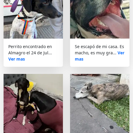
Perrito encontrado en
Se escapó de mi casa. Es
Almagro el 24 de Jul...
macho, es muy gra...
Ver
Ver mas
mas