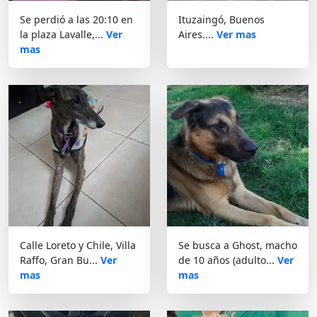
Se perdió a las 20:10 en
Ituzaingó, Buenos
la plaza Lavalle,...
Ver
Aires....
Ver mas
mas
Calle Loreto y Chile, Villa
Se busca a Ghost, macho
Raffo, Gran Bu...
Ver
de 10 años (adulto...
Ver
mas
mas